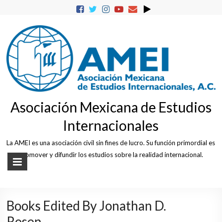
Skip
to
content
Asociación Mexicana de Estudios
Internacionales
La AMEI es una asociación civil sin fines de lucro. Su función primordial es
promover y difundir los estudios sobre la realidad internacional.
Books Edited By Jonathan D.
Rosen