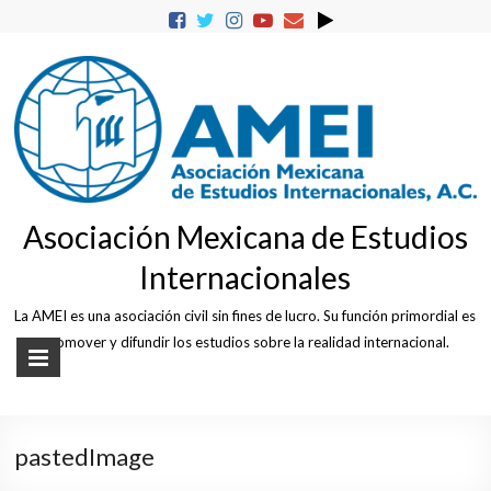
Skip
to
content
Asociación Mexicana de Estudios
Internacionales
La AMEI es una asociación civil sin fines de lucro. Su función primordial es
promover y difundir los estudios sobre la realidad internacional.
pastedImage