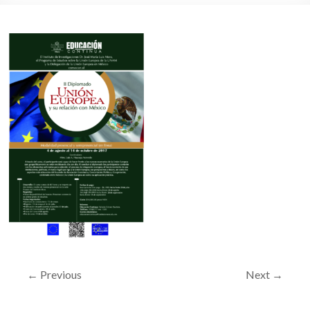
← Previous
Next →