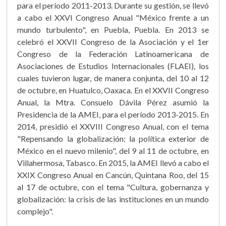
para el período 2011-2013. Durante su gestión, se llevó
a cabo el XXVI Congreso Anual "México frente a un
mundo turbulento", en Puebla, Puebla. En 2013 se
celebró el XXVII Congreso de la Asociación y el 1er
Congreso de la Federación Latinoamericana de
Asociaciones de Estudios Internacionales (FLAEI), los
cuales tuvieron lugar, de manera conjunta, del 10 al 12
de octubre, en Huatulco, Oaxaca. En el XXVII Congreso
Anual, la Mtra. Consuelo Dávila Pérez asumió la
Presidencia de la AMEI, para el período 2013-2015. En
2014, presidió el XXVIII Congreso Anual, con el tema
"Repensando la globalización: la política exterior de
México en el nuevo milenio", del 9 al 11 de octubre, en
Villahermosa, Tabasco. En 2015, la AMEI llevó a cabo el
XXIX Congreso Anual en Cancún, Quintana Roo, del 15
al 17 de octubre, con el tema "Cultura, gobernanza y
globalización: la crisis de las instituciones en un mundo
complejo".