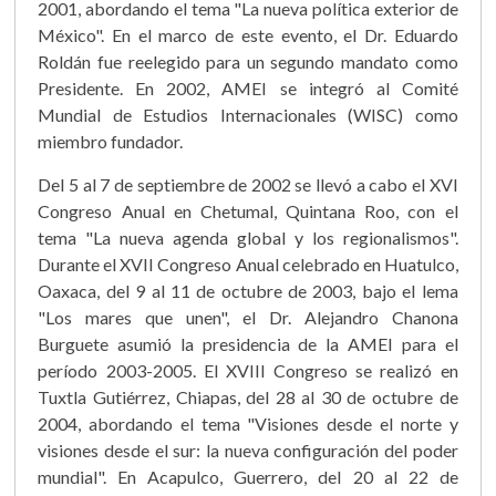
2001, abordando el tema "La nueva política exterior de
México". En el marco de este evento, el Dr. Eduardo
Roldán fue reelegido para un segundo mandato como
Presidente. En 2002, AMEI se integró al Comité
Mundial de Estudios Internacionales (WISC) como
miembro fundador.
Del 5 al 7 de septiembre de 2002 se llevó a cabo el XVI
Congreso Anual en Chetumal, Quintana Roo, con el
tema "La nueva agenda global y los regionalismos".
Durante el XVII Congreso Anual celebrado en Huatulco,
Oaxaca, del 9 al 11 de octubre de 2003, bajo el lema
"Los mares que unen", el Dr. Alejandro Chanona
Burguete asumió la presidencia de la AMEI para el
período 2003-2005. El XVIII Congreso se realizó en
Tuxtla Gutiérrez, Chiapas, del 28 al 30 de octubre de
2004, abordando el tema "Visiones desde el norte y
visiones desde el sur: la nueva configuración del poder
mundial". En Acapulco, Guerrero, del 20 al 22 de