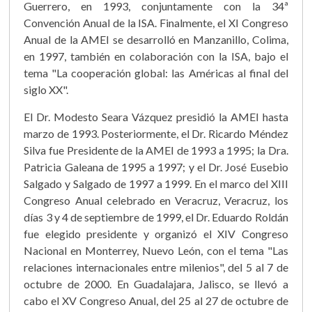
Guerrero, en 1993, conjuntamente con la 34ª
Convención Anual de la ISA. Finalmente, el XI Congreso
Anual de la AMEI se desarrolló en Manzanillo, Colima,
en 1997, también en colaboración con la ISA, bajo el
tema "La cooperación global: las Américas al final del
siglo XX".
El Dr. Modesto Seara Vázquez presidió la AMEI hasta
marzo de 1993. Posteriormente, el Dr. Ricardo Méndez
Silva fue Presidente de la AMEI de 1993 a 1995; la Dra.
Patricia Galeana de 1995 a 1997; y el Dr. José Eusebio
Salgado y Salgado de 1997 a 1999. En el marco del XIII
Congreso Anual celebrado en Veracruz, Veracruz, los
días 3 y 4 de septiembre de 1999, el Dr. Eduardo Roldán
fue elegido presidente y organizó el XIV Congreso
Nacional en Monterrey, Nuevo León, con el tema "Las
relaciones internacionales entre milenios", del 5 al 7 de
octubre de 2000. En Guadalajara, Jalisco, se llevó a
cabo el XV Congreso Anual, del 25 al 27 de octubre de