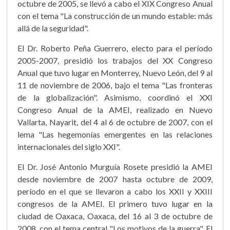
octubre de 2005, se llevó a cabo el XIX Congreso Anual
con el tema "La construcción de un mundo estable: más
allá de la seguridad".
El Dr. Roberto Peña Guerrero, electo para el período
2005-2007, presidió los trabajos del XX Congreso
Anual que tuvo lugar en Monterrey, Nuevo León, del 9 al
11 de noviembre de 2006, bajo el tema "Las fronteras
de la globalización". Asimismo, coordinó el XXI
Congreso Anual de la AMEI, realizado en Nuevo
Vallarta, Nayarit, del 4 al 6 de octubre de 2007, con el
lema "Las hegemonías emergentes en las relaciones
internacionales del siglo XXI".
El Dr. José Antonio Murguía Rosete presidió la AMEI
desde noviembre de 2007 hasta octubre de 2009,
período en el que se llevaron a cabo los XXII y XXIII
congresos de la AMEI. El primero tuvo lugar en la
ciudad de Oaxaca, Oaxaca, del 16 al 3 de octubre de
2008, con el tema central "Los motivos de la guerra". El