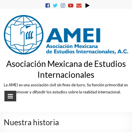
Skip
to
content
Asociación Mexicana de Estudios
Internacionales
La AMEI es una asociación civil sin fines de lucro. Su función primordial es
promover y difundir los estudios sobre la realidad internacional.
Nuestra historia