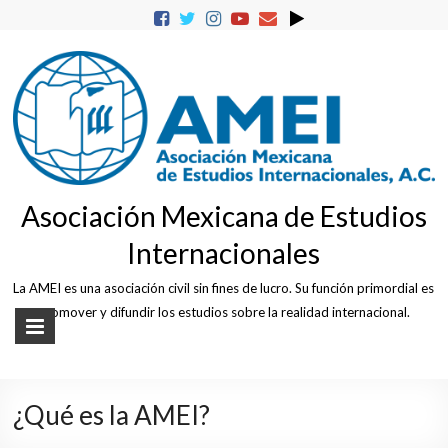
Skip
to
content
Asociación Mexicana de Estudios
Internacionales
La AMEI es una asociación civil sin fines de lucro. Su función primordial es
promover y difundir los estudios sobre la realidad internacional.
¿Qué es la AMEI?