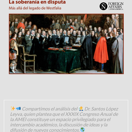
Compartimos el análisis del
Dr. Santos López
Leyva, quien plantea que el XXXIX Congreso Anual de
la AMEI constituye un espacio privilegiado para el
intercambio académico, la discusión de ideas y la
difusión de nuevos conocimientos.