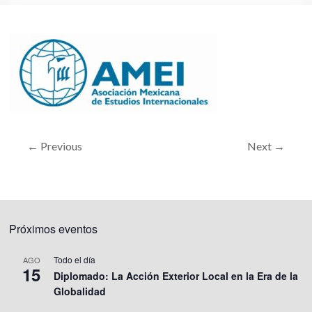
← Previous
Next →
Próximos eventos
Todo el día
AGO
15
Diplomado: La Acción Exterior Local en la Era de la
Globalidad