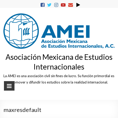
Skip
to
content
Asociación Mexicana de Estudios
Internacionales
La AMEI es una asociación civil sin fines de lucro. Su función primordial es
promover y difundir los estudios sobre la realidad internacional.
maxresdefault