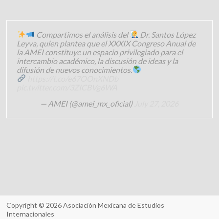
Compartimos el análisis del
Dr. Santos López
Leyva, quien plantea que el XXXIX Congreso Anual de
la AMEI constituye un espacio privilegiado para el
intercambio académico, la discusión de ideas y la
difusión de nuevos conocimientos.
https://t.co/e67OOnXNDb
pic.twitter.com/3ZICBVg6WA
— AMEI (@amei_mx_oficial)
July 27, 2026
Copyright © 2026
Asociación Mexicana de Estudios
Internacionales