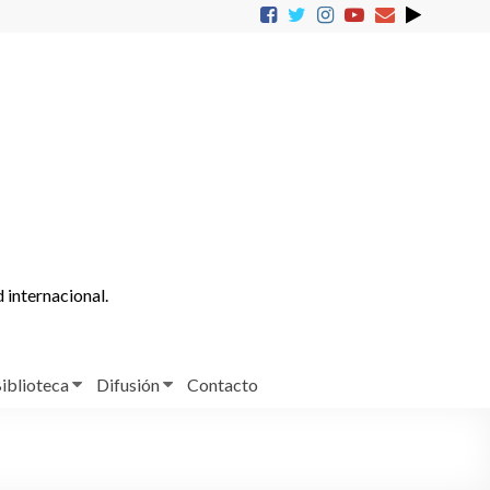
d internacional.
iblioteca
Difusión
Contacto