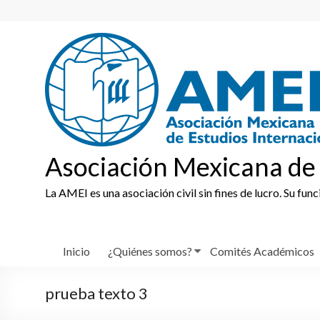
Skip
to
content
Asociación Mexicana de 
La AMEI es una asociación civil sin fines de lucro. Su fun
Inicio
¿Quiénes somos?
Comités Académicos
prueba texto 3