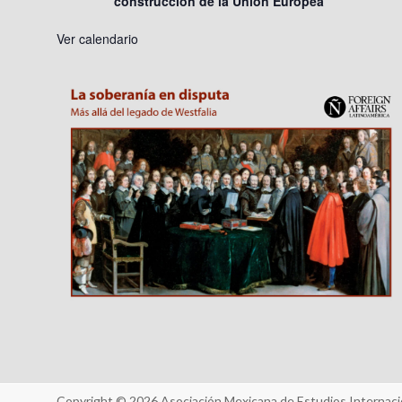
construcción de la Unión Europea”
Ver calendario
Copyright © 2026
Asociación Mexicana de Estudios Internaci