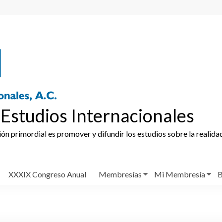
Estudios Internacionales
ción primordial es promover y difundir los estudios sobre la realida
XXXIX Congreso Anual
Membresías
Mi Membresía
B