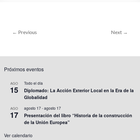
← Previous
Next →
Próximos eventos
Todo el día
AGO
15
Diplomado: La Acción Exterior Local en la Era de la
Globalidad
agosto 17
-
agosto 17
AGO
17
Presentación del libro “Historia de la construcción
de la Unión Europea”
Ver calendario