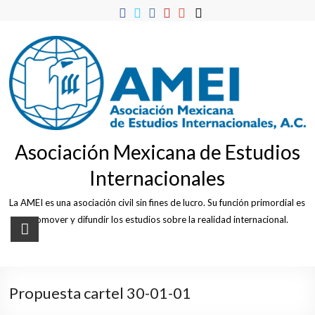
Skip
to
content
Asociación Mexicana de Estudios
Internacionales
La AMEI es una asociación civil sin fines de lucro. Su función primordial es
promover y difundir los estudios sobre la realidad internacional.
Propuesta cartel 30-01-01