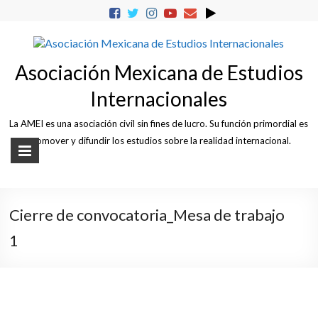
Skip
to
content
Asociación Mexicana de Estudios
Internacionales
La AMEI es una asociación civil sin fines de lucro. Su función primordial es
promover y difundir los estudios sobre la realidad internacional.
Cierre de convocatoria_Mesa de trabajo
1