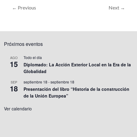
← Previous
Next →
Próximos eventos
Todo el día
AGO
15
Diplomado: La Acción Exterior Local en la Era de la
Globalidad
septiembre 18
-
septiembre 18
SEP
18
Presentación del libro “Historia de la construcción
de la Unión Europea”
Ver calendario