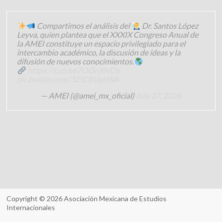
Compartimos el análisis del
Dr. Santos López
Leyva, quien plantea que el XXXIX Congreso Anual de
la AMEI constituye un espacio privilegiado para el
intercambio académico, la discusión de ideas y la
difusión de nuevos conocimientos.
https://t.co/e67OOnXNDb
pic.twitter.com/3ZICBVg6WA
— AMEI (@amei_mx_oficial)
July 27, 2026
Copyright © 2026
Asociación Mexicana de Estudios
Internacionales