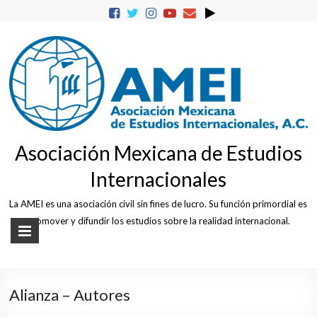
Skip
to
content
Asociación Mexicana de Estudios
Internacionales
La AMEI es una asociación civil sin fines de lucro. Su función primordial es
promover y difundir los estudios sobre la realidad internacional.
Alianza – Autores