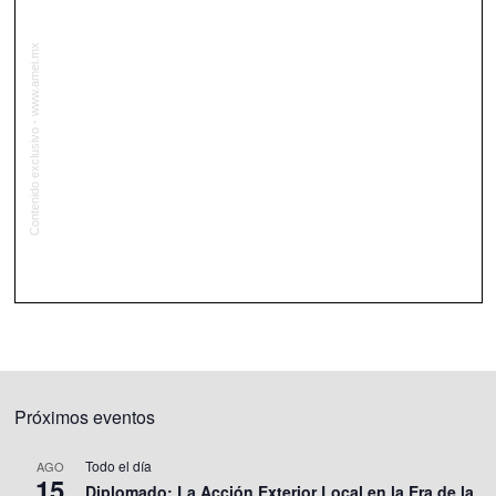
Próximos eventos
Todo el día
AGO
15
Diplomado: La Acción Exterior Local en la Era de la