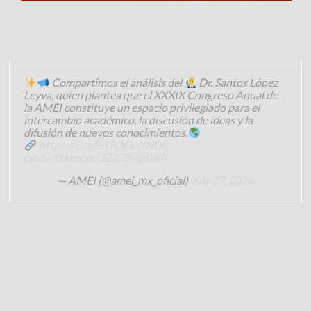
Compartimos el análisis del
Dr. Santos López
Leyva, quien plantea que el XXXIX Congreso Anual de
la AMEI constituye un espacio privilegiado para el
intercambio académico, la discusión de ideas y la
difusión de nuevos conocimientos.
https://t.co/e67OOnXNDb
pic.twitter.com/3ZICBVg6WA
— AMEI (@amei_mx_oficial)
July 27, 2026