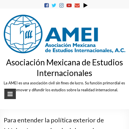
Skip
to
content
Asociación Mexicana de Estudios
Internacionales
La AMEI es una asociación civil sin fines de lucro. Su función primordial es
promover y difundir los estudios sobre la realidad internacional.
Para entender la política exterior de