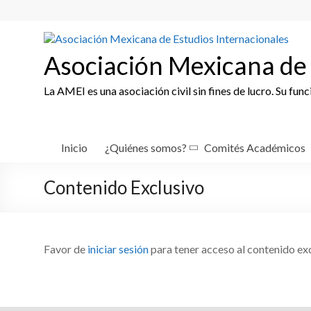
Skip
to
content
Asociación Mexicana de 
La AMEI es una asociación civil sin fines de lucro. Su fun
Inicio
¿Quiénes somos?
Comités Académicos
Contenido Exclusivo
Favor de
iniciar sesión
para tener acceso al contenido ex