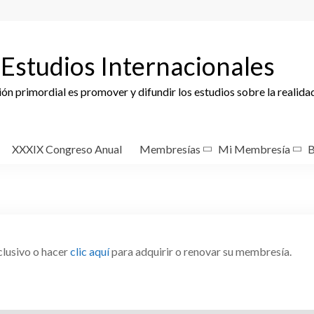
Estudios Internacionales
ción primordial es promover y difundir los estudios sobre la realida
XXXIX Congreso Anual
Membresías
Mi Membresía
B
clusivo o hacer
clic aquí
para adquirir o renovar su membresía.