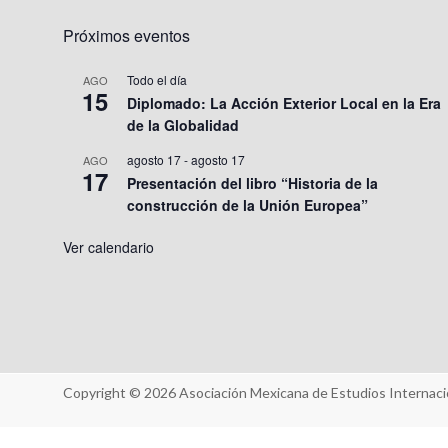
Próximos eventos
Todo el día
AGO
15
Diplomado: La Acción Exterior Local en la Era
de la Globalidad
agosto 17
-
agosto 17
AGO
17
Presentación del libro “Historia de la
construcción de la Unión Europea”
Ver calendario
Copyright © 2026
Asociación Mexicana de Estudios Internaci