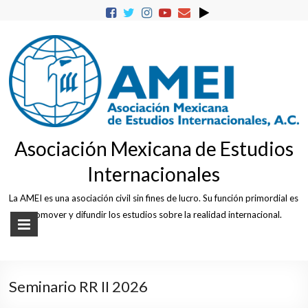
Skip
to
content
Asociación Mexicana de Estudios
Internacionales
La AMEI es una asociación civil sin fines de lucro. Su función primordial es
promover y difundir los estudios sobre la realidad internacional.
Seminario RR II 2026