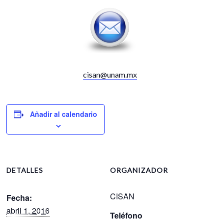
cisan@unam.mx
Añadir al calendario
DETALLES
ORGANIZADOR
CISAN
Fecha:
abril 1, 2016
Teléfono