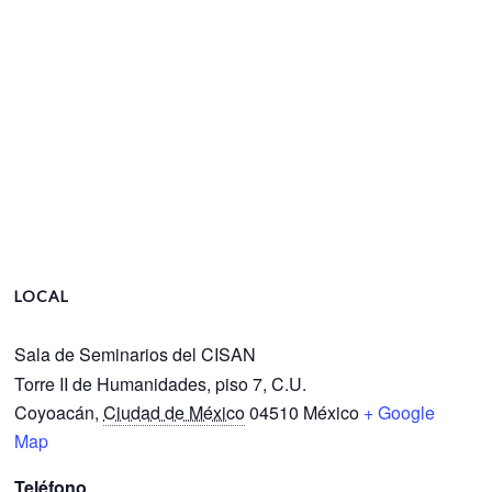
LOCAL
Sala de Seminarios del CISAN
Torre II de Humanidades, piso 7, C.U.
Coyoacán
,
Ciudad de México
04510
México
+ Google
Map
Teléfono