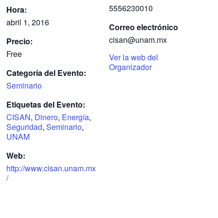
5556230010
Hora:
abril 1, 2016
Correo electrónico
cisan@unam.mx
Precio:
Free
Ver la web del
Organizador
Categoría del Evento:
Seminario
Etiquetas del Evento:
CISAN
,
Dinero
,
Energía
,
Seguridad
,
Seminario
,
UNAM
Web:
http://www.cisan.unam.mx
/