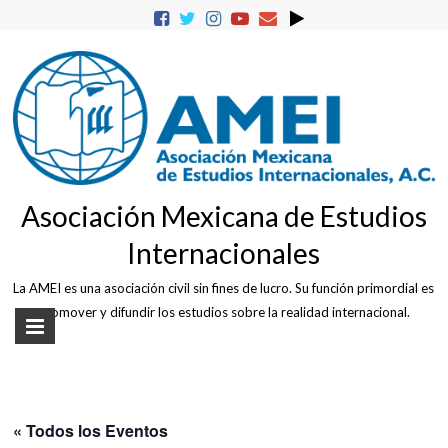
Skip
to
content
Asociación Mexicana de Estudios
Internacionales
La AMEI es una asociación civil sin fines de lucro. Su función primordial es
promover y difundir los estudios sobre la realidad internacional.
« Todos los Eventos