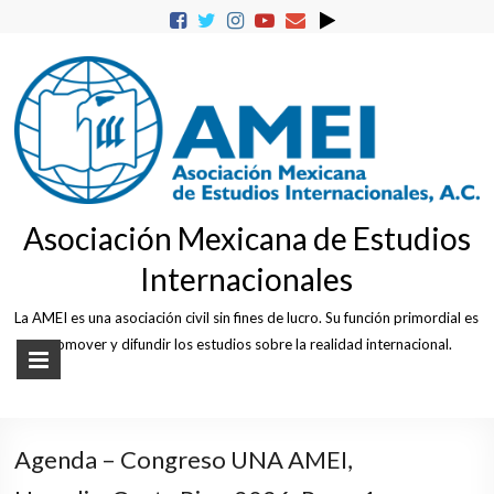
Skip
to
content
Asociación Mexicana de Estudios
Internacionales
La AMEI es una asociación civil sin fines de lucro. Su función primordial es
promover y difundir los estudios sobre la realidad internacional.
Agenda – Congreso UNA AMEI,