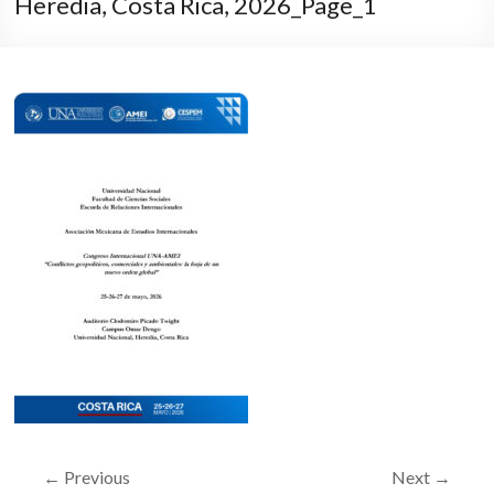
Heredia, Costa Rica, 2026_Page_1
← Previous
Next →