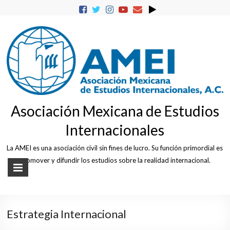
Skip
to
content
Asociación Mexicana de Estudios
Internacionales
La AMEI es una asociación civil sin fines de lucro. Su función primordial es
promover y difundir los estudios sobre la realidad internacional.
Estrategia Internacional