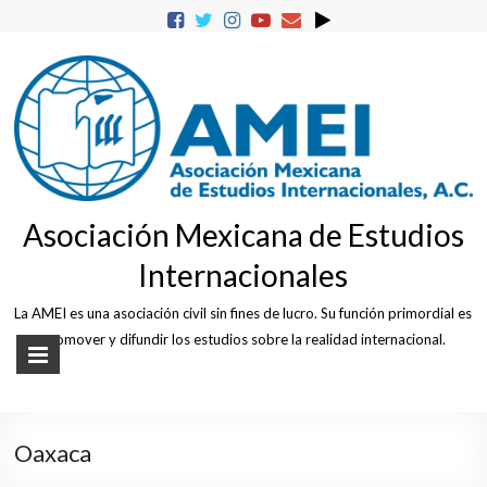
Skip
to
content
Asociación Mexicana de Estudios
Internacionales
La AMEI es una asociación civil sin fines de lucro. Su función primordial es
promover y difundir los estudios sobre la realidad internacional.
Oaxaca