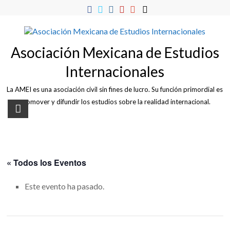
Skip
to
content
Asociación Mexicana de Estudios
Internacionales
La AMEI es una asociación civil sin fines de lucro. Su función primordial es
promover y difundir los estudios sobre la realidad internacional.
« Todos los Eventos
Este evento ha pasado.