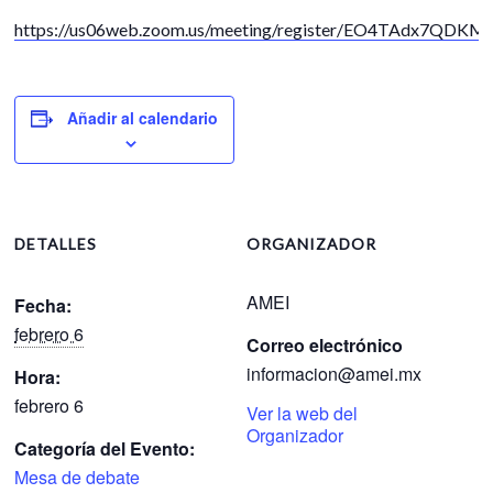
https://us06web.zoom.us/meeting/register/EO4TAdx7QDK
Añadir al calendario
DETALLES
ORGANIZADOR
AMEI
Fecha:
febrero 6
Correo electrónico
informacion@amei.mx
Hora:
febrero 6
Ver la web del
Organizador
Categoría del Evento:
Mesa de debate