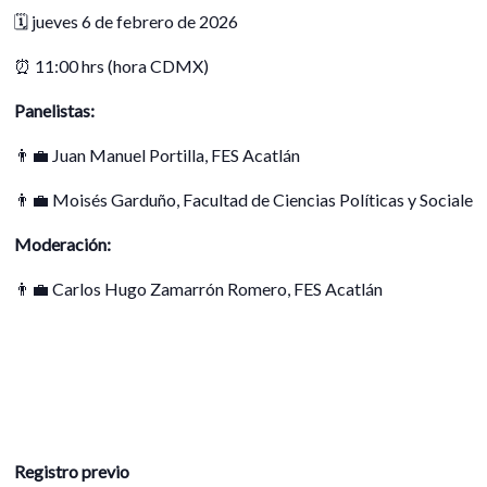
🗓️ jueves 6 de febrero de 2026
⏰ 11:00 hrs (hora CDMX)
Panelistas:
👨‍💼 Juan Manuel Portilla, FES Acatlán
👨‍💼 Moisés Garduño, Facultad de Ciencias Políticas y Sociales
Moderación:
👨‍💼 Carlos Hugo Zamarrón Romero, FES Acatlán
Registro previo