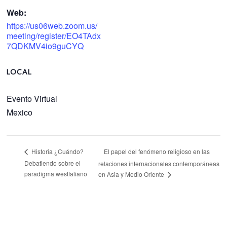
Web:
https://us06web.zoom.us/
meeting/register/EO4TAdx
7QDKMV4io9guCYQ
LOCAL
Evento Virtual
Mexico
El papel del fenómeno religioso en las
Historia ¿Cuándo?
Debatiendo sobre el
relaciones internacionales contemporáneas
paradigma westfaliano
en Asia y Medio Oriente