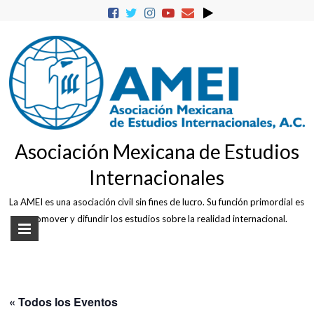
Skip
to
content
Asociación Mexicana de Estudios
Internacionales
La AMEI es una asociación civil sin fines de lucro. Su función primordial es
promover y difundir los estudios sobre la realidad internacional.
« Todos los Eventos