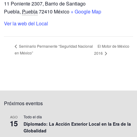
11 Poniente 2307, Barrio de Santiago
Puebla
,
Puebla
72410
México
+ Google Map
Ver la web del Local
El Motor de México
Seminario Permanente “Seguridad Nacional
en México”
2016
Próximos eventos
Todo el día
AGO
15
Diplomado: La Acción Exterior Local en la Era de la
Globalidad