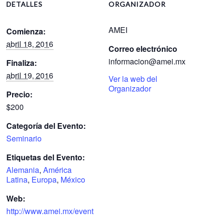
DETALLES
ORGANIZADOR
AMEI
Comienza:
abril 18, 2016
Correo electrónico
informacion@amei.mx
Finaliza:
abril 19, 2016
Ver la web del
Organizador
Precio:
$200
Categoría del Evento:
Seminario
Etiquetas del Evento:
Alemania
,
América
Latina
,
Europa
,
México
Web:
http://www.amei.mx/event