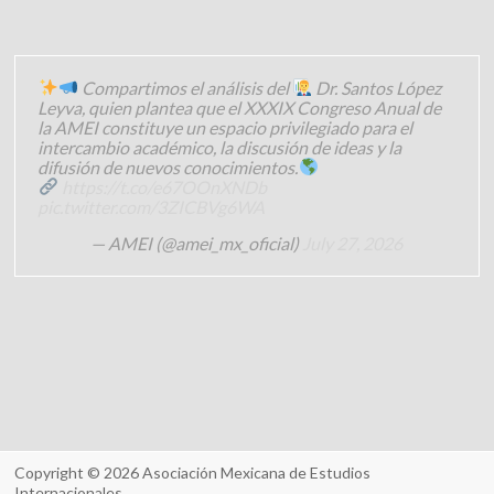
Compartimos el análisis del
Dr. Santos López
Leyva, quien plantea que el XXXIX Congreso Anual de
la AMEI constituye un espacio privilegiado para el
intercambio académico, la discusión de ideas y la
difusión de nuevos conocimientos.
https://t.co/e67OOnXNDb
pic.twitter.com/3ZICBVg6WA
— AMEI (@amei_mx_oficial)
July 27, 2026
Copyright © 2026
Asociación Mexicana de Estudios
Internacionales