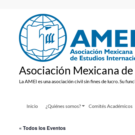
Skip
to
content
Asociación Mexicana de 
La AMEI es una asociación civil sin fines de lucro. Su fun
Inicio
¿Quiénes somos?
Comités Académicos
« Todos los Eventos