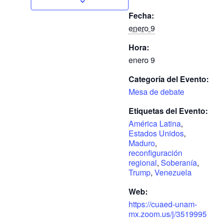
Fecha:
enero 9
Hora:
enero 9
Categoría del Evento:
Mesa de debate
Etiquetas del Evento:
América Latina
,
Estados Unidos
,
Maduro
,
reconfiguración
regional
,
Soberanía
,
Trump
,
Venezuela
Web:
https://cuaed-unam-
mx.zoom.us/j/3519995