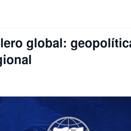
lero global: geopolític
gional