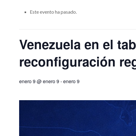
Este evento ha pasado.
Venezuela en el tab
reconfiguración re
enero 9 @ enero 9
-
enero 9