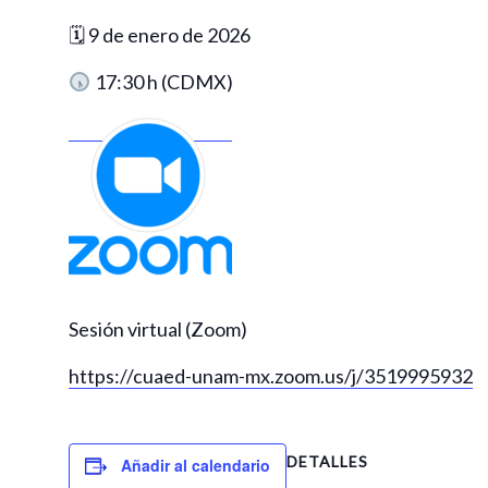
🗓 9 de enero de 2026
17:30 h (CDMX)
Sesión virtual (Zoom)
https://cuaed-unam-mx.zoom.us/j/3519995932
DETALLES
Añadir al calendario