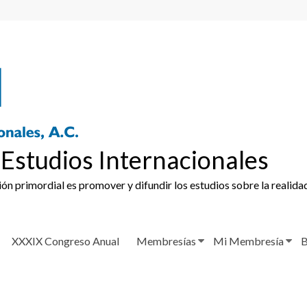
Estudios Internacionales
ción primordial es promover y difundir los estudios sobre la realida
XXXIX Congreso Anual
Membresías
Mi Membresía
B