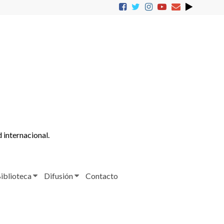
d internacional.
iblioteca
Difusión
Contacto