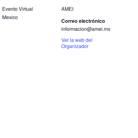
Evento Virtual
AMEI
Mexico
Correo electrónico
informacion@amei.mx
Ver la web del
Organizador