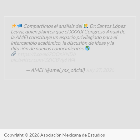
Compartimos el análisis del
Dr. Santos López
Leyva, quien plantea que el XXXIX Congreso Anual de
la AMEI constituye un espacio privilegiado para el
intercambio académico, la discusión de ideas y la
difusión de nuevos conocimientos.
https://t.co/e67OOnXNDb
pic.twitter.com/3ZICBVg6WA
— AMEI (@amei_mx_oficial)
July 27, 2026
Copyright © 2026
Asociación Mexicana de Estudios