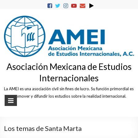
Skip
to
content
Asociación Mexicana de Estudios
Internacionales
La AMEI es una asociación civil sin fines de lucro. Su función primordial es
promover y difundir los estudios sobre la realidad internacional.
Los temas de Santa Marta