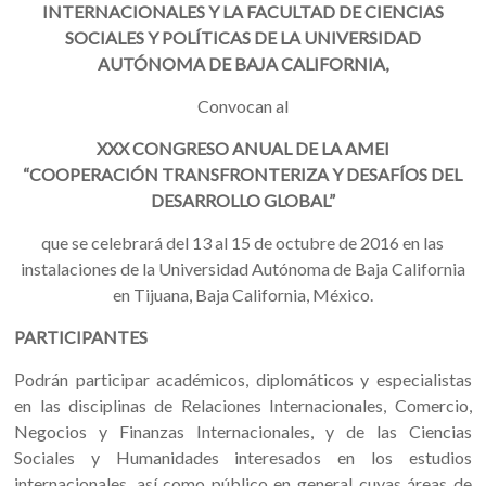
INTERNACIONALES Y LA FACULTAD DE CIENCIAS
SOCIALES Y POLÍTICAS DE LA UNIVERSIDAD
AUTÓNOMA DE BAJA CALIFORNIA,
Convocan al
XXX CONGRESO ANUAL DE LA AMEI
“COOPERACIÓN TRANSFRONTERIZA Y DESAFÍOS DEL
DESARROLLO GLOBAL”
que se celebrará del 13 al 15 de octubre de 2016 en las
instalaciones de la Universidad Autónoma de Baja California
en Tijuana, Baja California, México.
PARTICIPANTES
Podrán participar académicos, diplomáticos y especialistas
en las disciplinas de Relaciones Internacionales, Comercio,
Negocios y Finanzas Internacionales, y de las Ciencias
Sociales y Humanidades interesados en los estudios
internacionales, así como público en general cuyas áreas de