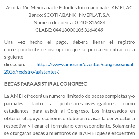
Asociación Mexicana de Estudios Internacionales AMEI, AC
Banco: SCOTIABANK INVERLAT, S.A.
Número de cuenta: 00105316484
CLABE: 044180001053164849
Una vez hecho el pago, deberá llenar el registro
correspondiente de inscripción que se podrá encontrar en la
siguiente
dirección:
https://www.amei.mx/eventos/congresoanual-
2016/registro/asistentes/
.
BECAS PARA ASISTIR AL CONGRESO
La AMEI ofrecerá un número limitado de becas completas y/o
parciales, tanto a profesores‐investigadores como
estudiantes, para asistir al Congreso. Los interesados en
obtener el apoyo económico deberán revisar la convocatoria
respectiva y llenar el formulario correspondiente. Solamente
se otorgarán becas a miembros de la AMEI que se encuentren