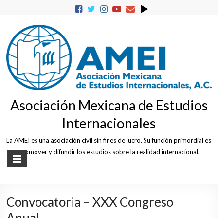
Skip
to
content
Asociación Mexicana de Estudios
Internacionales
La AMEI es una asociación civil sin fines de lucro. Su función primordial es
promover y difundir los estudios sobre la realidad internacional.
Convocatoria – XXX Congreso
Anual