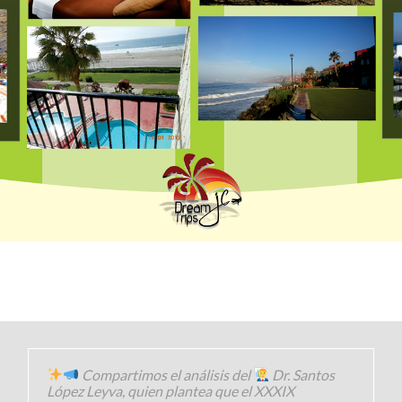
Compartimos el análisis del
Dr. Santos
López Leyva, quien plantea que el XXXIX