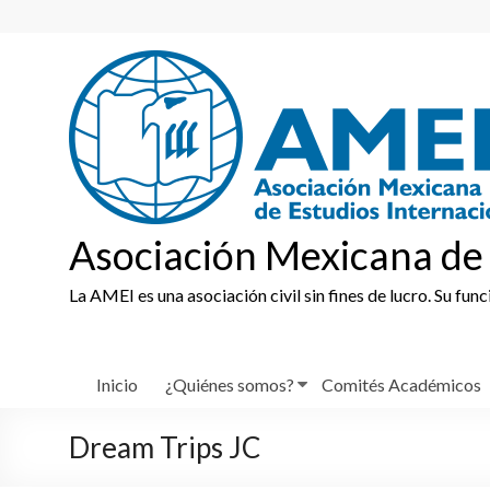
Skip
to
content
Asociación Mexicana de 
La AMEI es una asociación civil sin fines de lucro. Su fun
Inicio
¿Quiénes somos?
Comités Académicos
Dream Trips JC