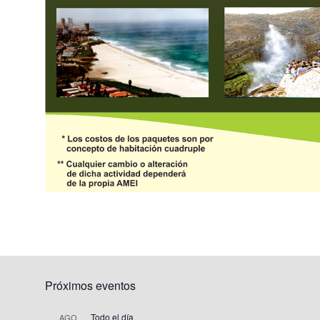
Próximos eventos
Todo el día
AGO