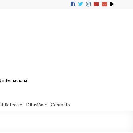
d internacional.
iblioteca
Difusión
Contacto