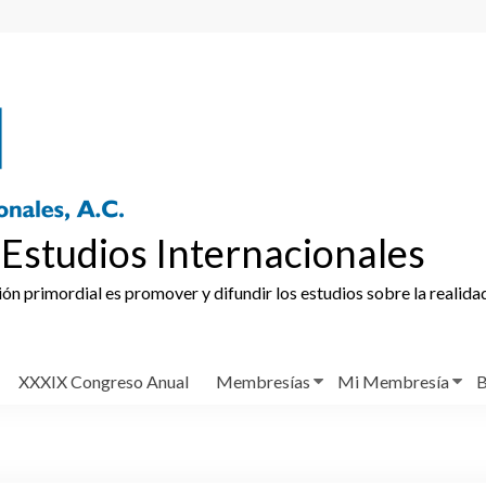
Estudios Internacionales
ción primordial es promover y difundir los estudios sobre la realida
XXXIX Congreso Anual
Membresías
Mi Membresía
B