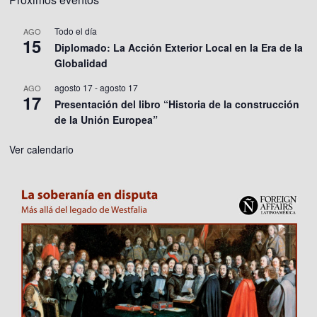
Todo el día
AGO
15
Diplomado: La Acción Exterior Local en la Era de la
Globalidad
agosto 17
-
agosto 17
AGO
17
Presentación del libro “Historia de la construcción
de la Unión Europea”
Ver calendario