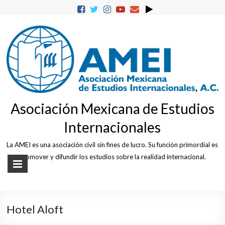
Skip
to
content
Asociación Mexicana de Estudios
Internacionales
La AMEI es una asociación civil sin fines de lucro. Su función primordial es
promover y difundir los estudios sobre la realidad internacional.
Hotel Aloft