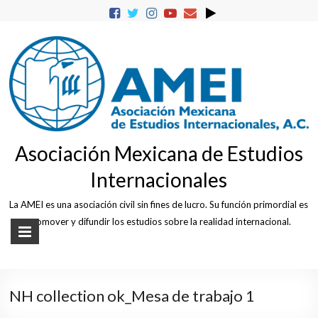
Skip
to
content
Asociación Mexicana de Estudios
Internacionales
La AMEI es una asociación civil sin fines de lucro. Su función primordial es
promover y difundir los estudios sobre la realidad internacional.
NH collection ok_Mesa de trabajo 1