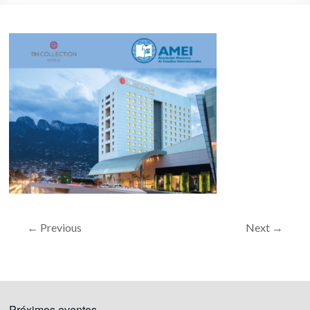
← Previous
Next →
Próximos eventos