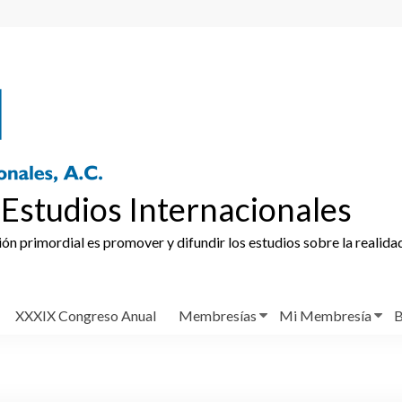
Estudios Internacionales
ción primordial es promover y difundir los estudios sobre la realida
XXXIX Congreso Anual
Membresías
Mi Membresía
B