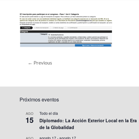
← Previous
Próximos eventos
Todo el día
AGO
15
Diplomado: La Acción Exterior Local en la Era
de la Globalidad
agosto 17
-
agosto 17
AGO