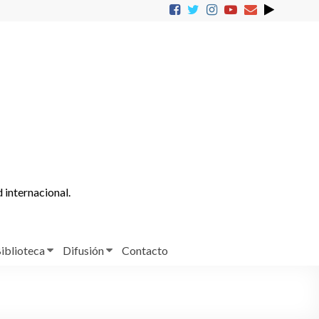
d internacional.
iblioteca
Difusión
Contacto