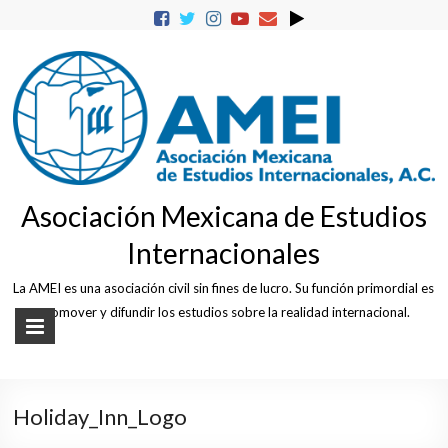
Skip
to
content
Asociación Mexicana de Estudios
Internacionales
La AMEI es una asociación civil sin fines de lucro. Su función primordial es
promover y difundir los estudios sobre la realidad internacional.
Holiday_Inn_Logo