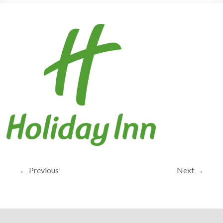
← Previous
Next →