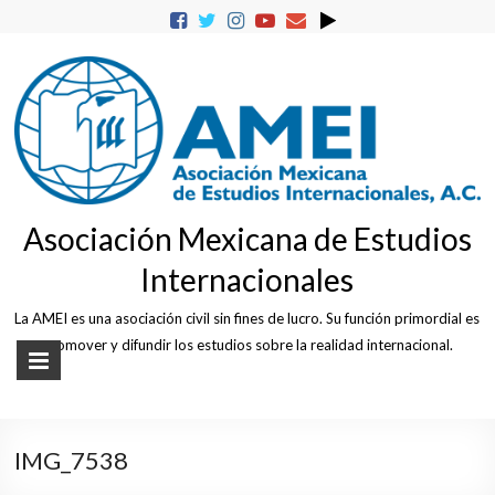
Skip
to
content
Asociación Mexicana de Estudios
Internacionales
La AMEI es una asociación civil sin fines de lucro. Su función primordial es
promover y difundir los estudios sobre la realidad internacional.
IMG_7538