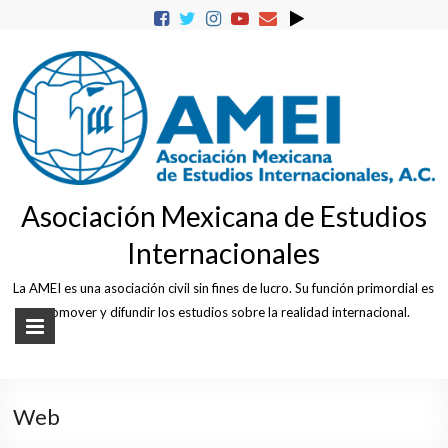
Skip
to
content
Asociación Mexicana de Estudios
Internacionales
La AMEI es una asociación civil sin fines de lucro. Su función primordial es
promover y difundir los estudios sobre la realidad internacional.
Web