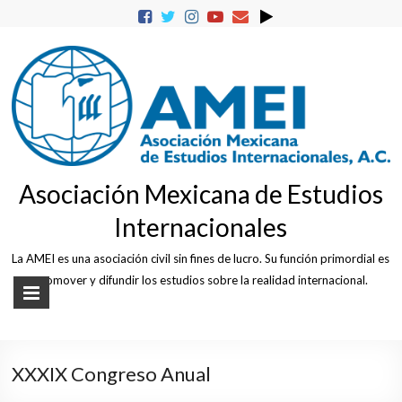
Skip
to
content
Asociación Mexicana de Estudios
Internacionales
La AMEI es una asociación civil sin fines de lucro. Su función primordial es
promover y difundir los estudios sobre la realidad internacional.
XXXIX Congreso Anual