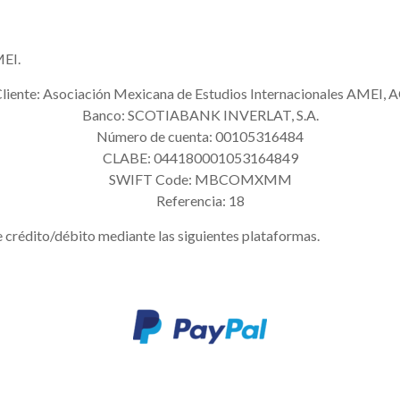
MEI.
liente: Asociación Mexicana de Estudios Internacionales AMEI, 
Banco: SCOTIABANK INVERLAT, S.A.
Número de cuenta: 00105316484
CLABE: 044180001053164849
SWIFT Code: MBCOMXMM
Referencia: 18
e crédito/débito mediante las siguientes plataformas.