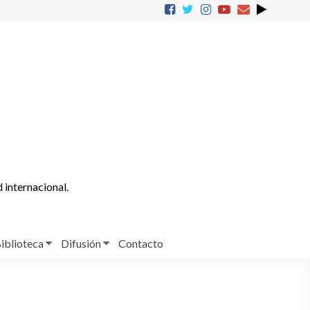
d internacional.
iblioteca
Difusión
Contacto