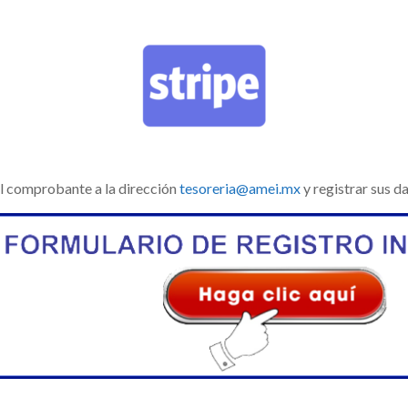
el comprobante a la dirección
tesoreria@amei.mx
y registrar sus da