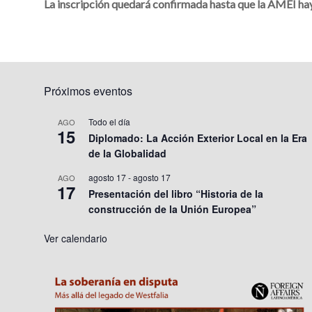
La inscripción quedará confirmada hasta que la AMEI hay
Próximos eventos
Todo el día
AGO
15
Diplomado: La Acción Exterior Local en la Era
de la Globalidad
agosto 17
-
agosto 17
AGO
17
Presentación del libro “Historia de la
construcción de la Unión Europea”
Ver calendario