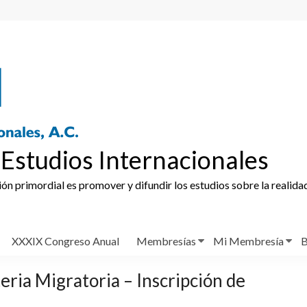
Estudios Internacionales
ción primordial es promover y difundir los estudios sobre la realida
XXXIX Congreso Anual
Membresías
Mi Membresía
B
ria Migratoria – Inscripción de