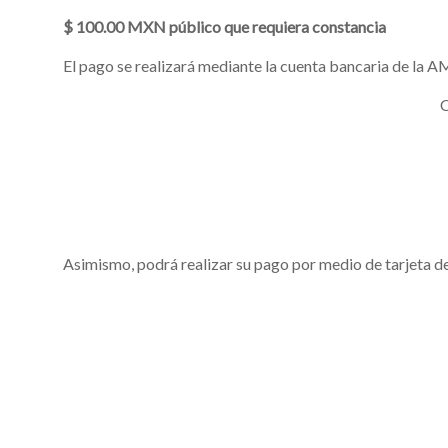
$ 100.00 MXN público que requiera constancia
El pago se realizará mediante la cuenta bancaria de la A
C
Asimismo, podrá realizar su pago por medio de tarjeta d