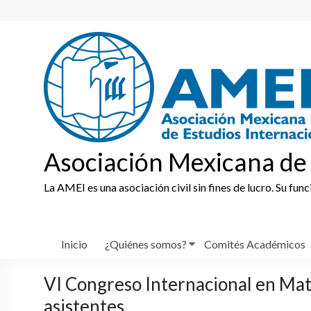
Skip
to
content
Asociación Mexicana de 
La AMEI es una asociación civil sin fines de lucro. Su fun
Inicio
¿Quiénes somos?
Comités Académicos
VI Congreso Internacional en Mate
asistentes