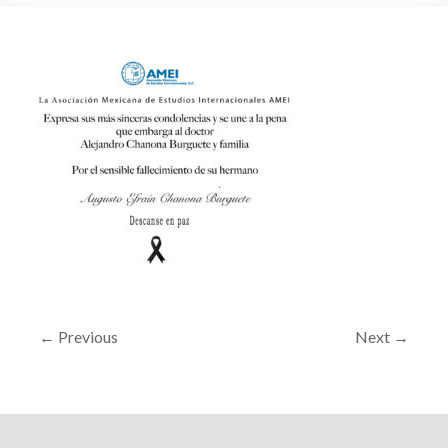
← Previous
Next →