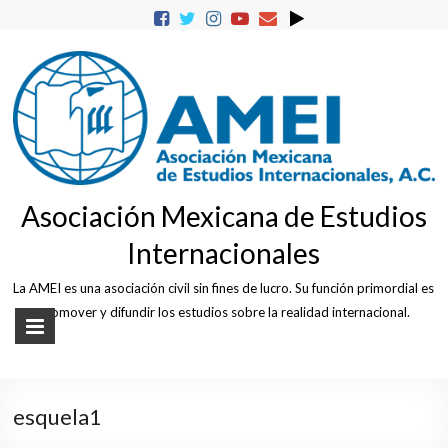
Skip
to
content
Asociación Mexicana de Estudios
Internacionales
La AMEI es una asociación civil sin fines de lucro. Su función primordial es
promover y difundir los estudios sobre la realidad internacional.
esquela1