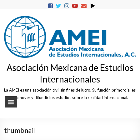
Skip
to
content
Asociación Mexicana de Estudios
Internacionales
La AMEI es una asociación civil sin fines de lucro. Su función primordial es
promover y difundir los estudios sobre la realidad internacional.
thumbnail