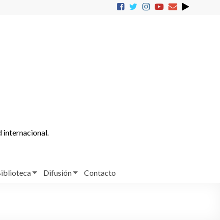
d internacional.
iblioteca
Difusión
Contacto