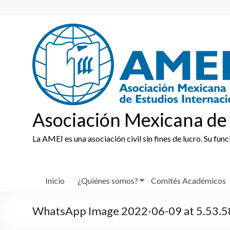
Skip
to
content
Asociación Mexicana de 
La AMEI es una asociación civil sin fines de lucro. Su fun
Inicio
¿Quiénes somos?
Comités Académicos
WhatsApp Image 2022-06-09 at 5.53.