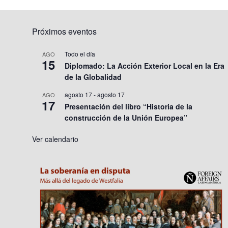
Próximos eventos
Todo el día
AGO
15
Diplomado: La Acción Exterior Local en la Era
de la Globalidad
agosto 17
-
agosto 17
AGO
17
Presentación del libro “Historia de la
construcción de la Unión Europea”
Ver calendario