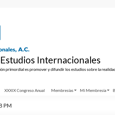
Estudios Internacionales
ción primordial es promover y difundir los estudios sobre la realida
XXXIX Congreso Anual
Membresías
Mi Membresía
B
58 PM