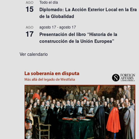
Todo el día
AGO
15
Diplomado: La Acción Exterior Local en la Era
de la Globalidad
agosto 17
-
agosto 17
AGO
17
Presentación del libro “Historia de la
construcción de la Unión Europea”
Ver calendario