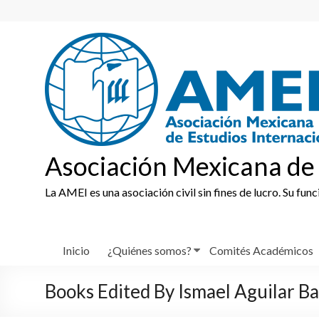
Skip
to
content
Asociación Mexicana de 
La AMEI es una asociación civil sin fines de lucro. Su fun
Inicio
¿Quiénes somos?
Comités Académicos
Books Edited By Ismael Aguilar Ba