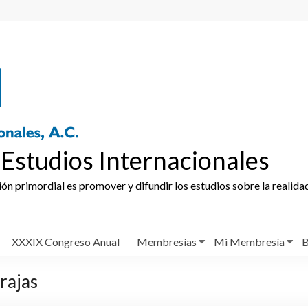
Estudios Internacionales
ción primordial es promover y difundir los estudios sobre la realida
XXXIX Congreso Anual
Membresías
Mi Membresía
B
rajas