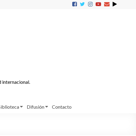
d internacional.
iblioteca
Difusión
Contacto