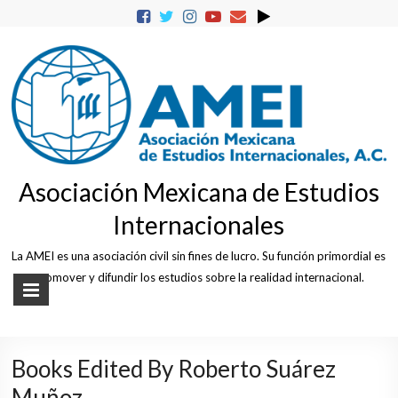
Skip
to
content
Asociación Mexicana de Estudios
Internacionales
La AMEI es una asociación civil sin fines de lucro. Su función primordial es
promover y difundir los estudios sobre la realidad internacional.
Books Edited By Roberto Suárez
Muñoz