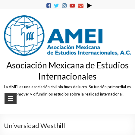
Skip
to
content
Asociación Mexicana de Estudios
Internacionales
La AMEI es una asociación civil sin fines de lucro. Su función primordial es
promover y difundir los estudios sobre la realidad internacional.
Universidad Westhill