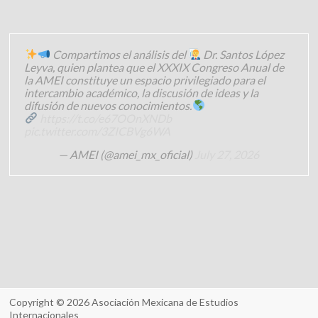
Compartimos el análisis del
Dr. Santos López
Leyva, quien plantea que el XXXIX Congreso Anual de
la AMEI constituye un espacio privilegiado para el
intercambio académico, la discusión de ideas y la
difusión de nuevos conocimientos.
https://t.co/e67OOnXNDb
pic.twitter.com/3ZICBVg6WA
— AMEI (@amei_mx_oficial)
July 27, 2026
Copyright © 2026
Asociación Mexicana de Estudios
Internacionales