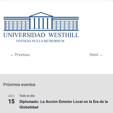
← Previous
Next →
Próximos eventos
Todo el día
AGO
15
Diplomado: La Acción Exterior Local en la Era de la
Globalidad