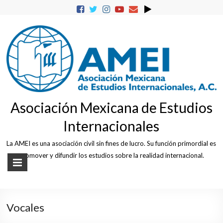
Skip
to
content
Asociación Mexicana de Estudios
Internacionales
La AMEI es una asociación civil sin fines de lucro. Su función primordial es
promover y difundir los estudios sobre la realidad internacional.
Vocales