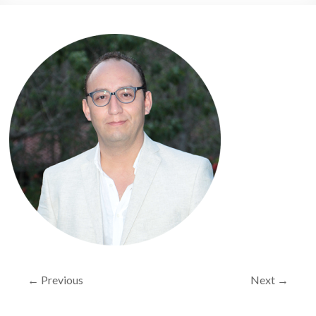
← Previous
Next →