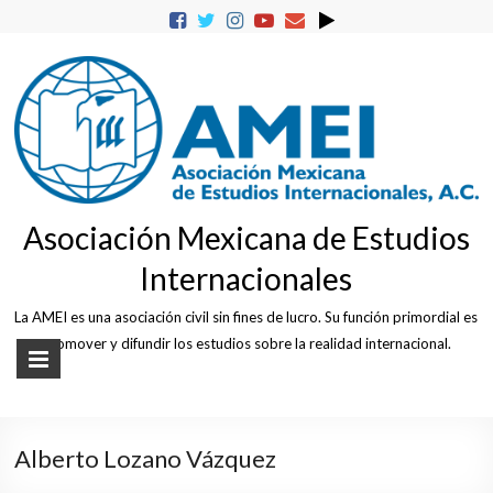
Skip
to
content
Asociación Mexicana de Estudios
Internacionales
La AMEI es una asociación civil sin fines de lucro. Su función primordial es
promover y difundir los estudios sobre la realidad internacional.
Alberto Lozano Vázquez