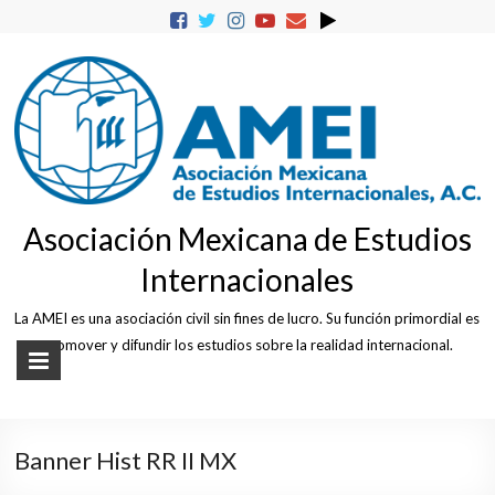
Skip
to
content
Asociación Mexicana de Estudios
Internacionales
La AMEI es una asociación civil sin fines de lucro. Su función primordial es
promover y difundir los estudios sobre la realidad internacional.
Banner Hist RR II MX