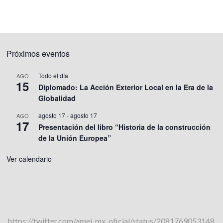
Próximos eventos
Todo el día
AGO
15
Diplomado: La Acción Exterior Local en la Era de la
Globalidad
agosto 17
-
agosto 17
AGO
17
Presentación del libro “Historia de la construcción
de la Unión Europea”
Ver calendario
https://twitter.com/amei_mx_oficial/status/2081769053148