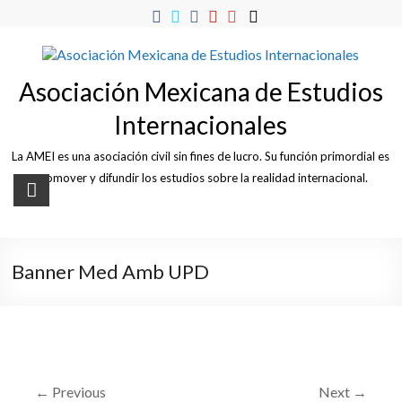
Skip
to
content
Asociación Mexicana de Estudios
Internacionales
La AMEI es una asociación civil sin fines de lucro. Su función primordial es
promover y difundir los estudios sobre la realidad internacional.
Banner Med Amb UPD
← Previous
Next →