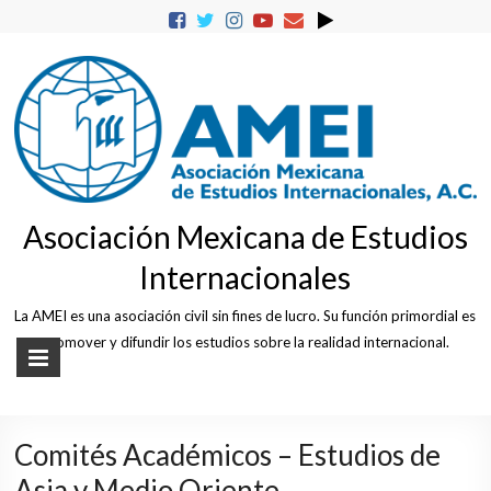
Skip
to
content
Asociación Mexicana de Estudios
Internacionales
La AMEI es una asociación civil sin fines de lucro. Su función primordial es
promover y difundir los estudios sobre la realidad internacional.
Comités Académicos – Estudios de
Asia y Medio Oriente