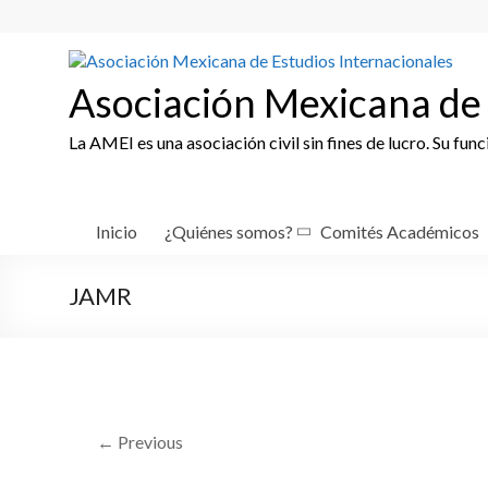
Skip
to
content
Asociación Mexicana de 
La AMEI es una asociación civil sin fines de lucro. Su fun
Inicio
¿Quiénes somos?
Comités Académicos
JAMR
← Previous