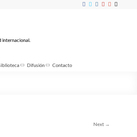
d internacional.
iblioteca
Difusión
Contacto
Next →