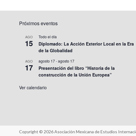
Próximos eventos
Todo el día
AGO
15
Diplomado: La Acción Exterior Local en la Era
de la Globalidad
agosto 17
-
agosto 17
AGO
17
Presentación del libro “Historia de la
construcción de la Unión Europea”
Ver calendario
Copyright © 2026
Asociación Mexicana de Estudios Internaci