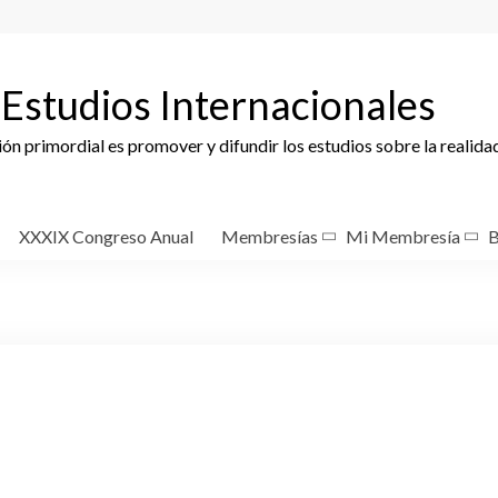
Estudios Internacionales
ción primordial es promover y difundir los estudios sobre la realida
XXXIX Congreso Anual
Membresías
Mi Membresía
B