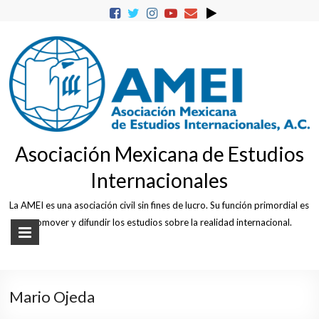
Skip
to
content
Asociación Mexicana de Estudios
Internacionales
La AMEI es una asociación civil sin fines de lucro. Su función primordial es
promover y difundir los estudios sobre la realidad internacional.
Mario Ojeda