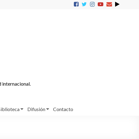
d internacional.
iblioteca
Difusión
Contacto