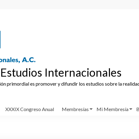
Estudios Internacionales
ción primordial es promover y difundir los estudios sobre la realida
XXXIX Congreso Anual
Membresías
Mi Membresía
B