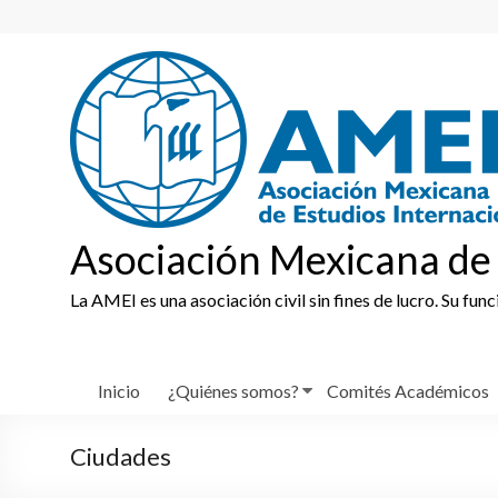
Skip
to
content
Asociación Mexicana de 
La AMEI es una asociación civil sin fines de lucro. Su fun
Inicio
¿Quiénes somos?
Comités Académicos
Ciudades