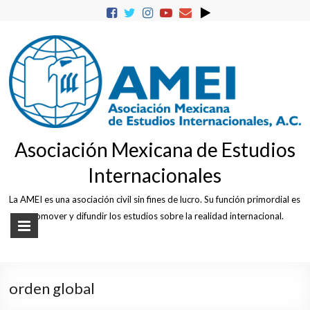
Skip
to
content
Asociación Mexicana de Estudios
Internacionales
La AMEI es una asociación civil sin fines de lucro. Su función primordial es
promover y difundir los estudios sobre la realidad internacional.
orden global