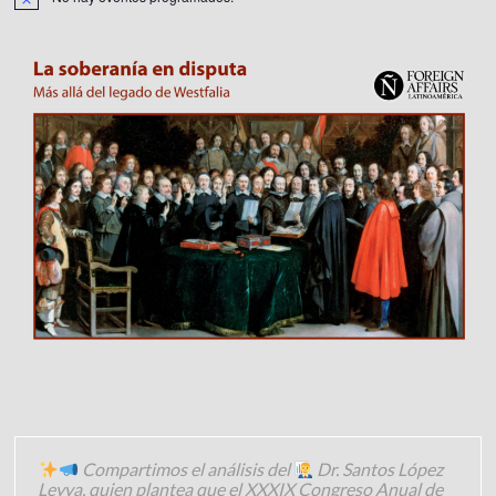
Compartimos el análisis del
Dr. Santos López
Leyva, quien plantea que el XXXIX Congreso Anual de