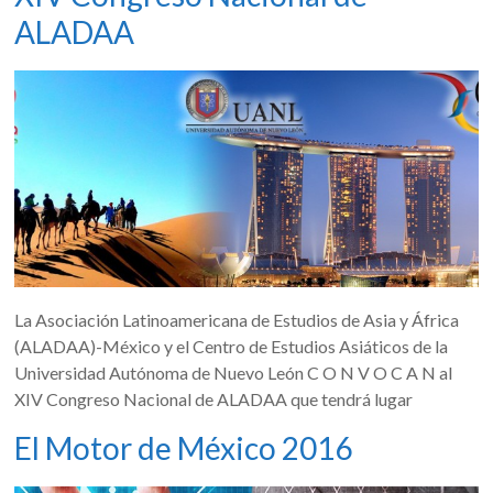
ALADAA
La Asociación Latinoamericana de Estudios de Asia y África
(ALADAA)-México y el Centro de Estudios Asiáticos de la
Universidad Autónoma de Nuevo León C O N V O C A N al
XIV Congreso Nacional de ALADAA que tendrá lugar
El Motor de México 2016