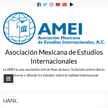
Skip
to
content
Asociación Mexicana de Estudios
Internacionales
La AMEI es una asociación civil sin fines de lucro. Su función primordial es
promover y difundir los estudios sobre la realidad internacional.
UANL