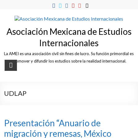
Skip
to
content
Asociación Mexicana de Estudios
Internacionales
La AMEI es una asociación civil sin fines de lucro. Su función primordial es
promover y difundir los estudios sobre la realidad internacional.
UDLAP
Presentación “Anuario de
migración y remesas, México