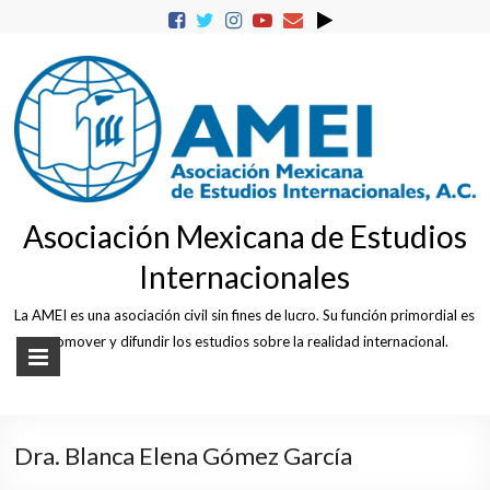
Skip
to
content
Asociación Mexicana de Estudios
Internacionales
La AMEI es una asociación civil sin fines de lucro. Su función primordial es
promover y difundir los estudios sobre la realidad internacional.
Dra. Blanca Elena Gómez García