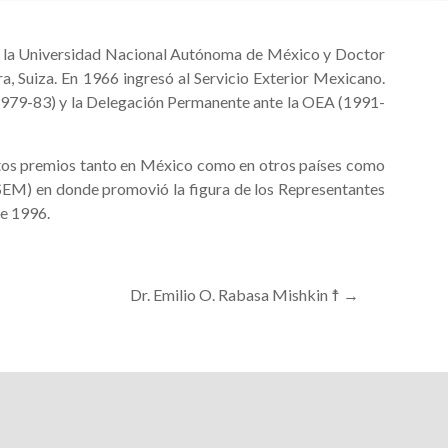
or la Universidad Nacional Autónoma de México y Doctor
ra, Suiza. En 1966 ingresó al Servicio Exterior Mexicano.
1979-83) y la Delegación Permanente ante la OEA (1991-
tos premios tanto en México como en otros países como
ASEM) en donde promovió la figura de los Representantes
de 1996.
Dr. Emilio O. Rabasa Mishkin ☨
→