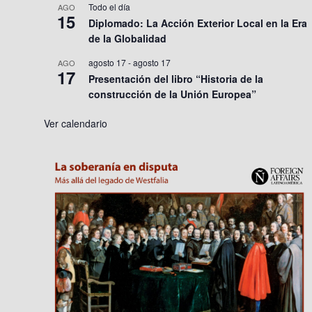
Todo el día
AGO
15
Diplomado: La Acción Exterior Local en la Era
de la Globalidad
agosto 17
-
agosto 17
AGO
17
Presentación del libro “Historia de la
construcción de la Unión Europea”
Ver calendario