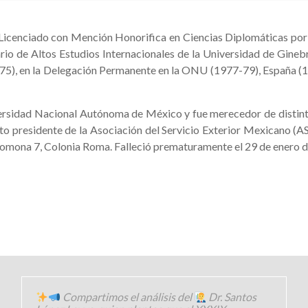
 Licenciado con Mención Honorifica en Ciencias Diplomáticas p
ario de Altos Estudios Internacionales de la Universidad de Gineb
5), en la Delegación Permanente en la ONU (1977-79), España (
ersidad Nacional Autónoma de México y fue merecedor de distin
xto presidente de la Asociación del Servicio Exterior Mexicano (
omona 7, Colonia Roma. Falleció prematuramente el 29 de enero 
Compartimos el análisis del
Dr. Santos