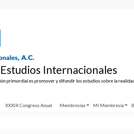
Estudios Internacionales
ción primordial es promover y difundir los estudios sobre la realida
XXXIX Congreso Anual
Membresías
Mi Membresía
B