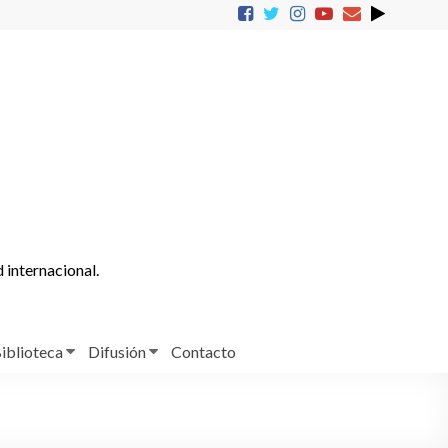
d internacional.
iblioteca
Difusión
Contacto