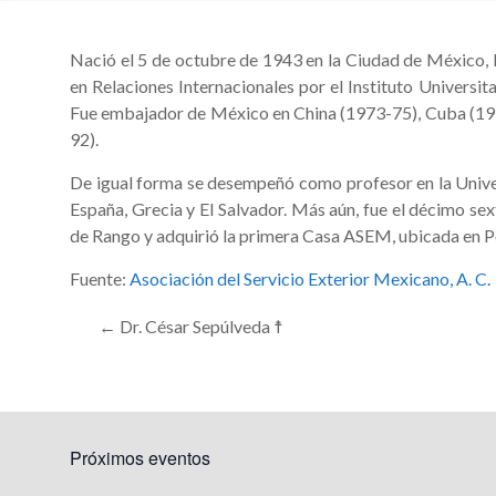
Nació el 5 de octubre de 1943 en la Ciudad de México,
en Relaciones Internacionales por el Instituto Universit
Fue embajador de México en China (1973-75), Cuba (197
92).
De igual forma se desempeñó como profesor en la Univ
España, Grecia y El Salvador. Más aún, fue el décimo se
de Rango y adquirió la primera Casa ASEM, ubicada en P
Fuente:
Asociación del Servicio Exterior Mexicano, A. C.
←
Dr. César Sepúlveda ☨
Próximos eventos