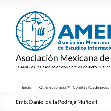
Skip
to
content
Asociación Mexicana de 
La AMEI es una asociación civil sin fines de lucro. Su fun
Inicio
¿Quiénes somos?
Comités Académicos
Emb. Daniel de la Pedraja Muñoz ☨