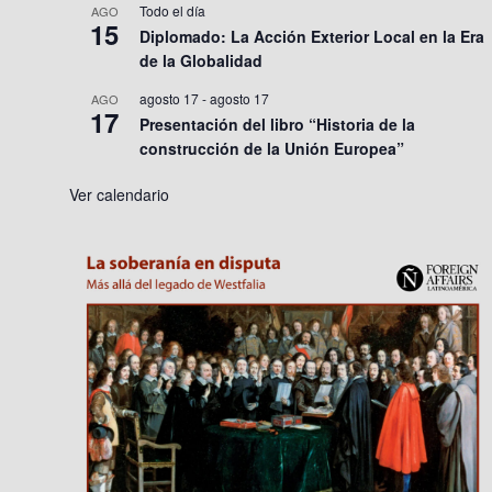
Todo el día
AGO
15
Diplomado: La Acción Exterior Local en la Era
de la Globalidad
agosto 17
-
agosto 17
AGO
17
Presentación del libro “Historia de la
construcción de la Unión Europea”
Ver calendario