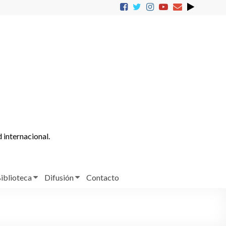
d internacional.
iblioteca
Difusión
Contacto