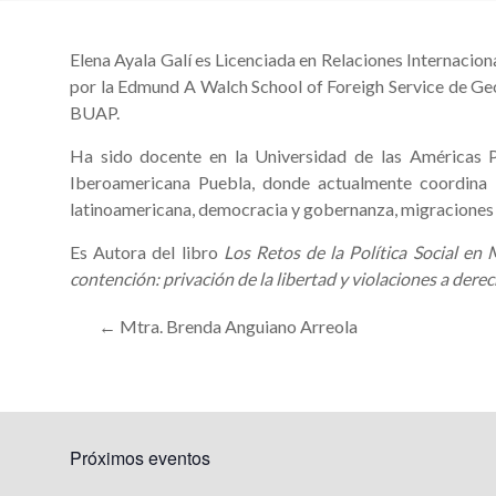
Elena Ayala Galí es Licenciada en Relaciones Internacion
por la Edmund A Walch School of Foreigh Service de Geo
BUAP.
Ha sido docente en la Universidad de las Américas 
Iberoamericana Puebla, donde actualmente coordina la 
latinoamericana, democracia y gobernanza, migraciones i
Es Autora del libro
Los Retos de la Política Social e
contención: privación de la libertad y violaciones a der
←
Mtra. Brenda Anguiano Arreola
Próximos eventos