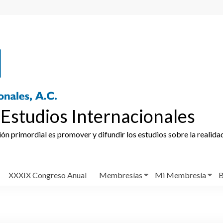
Estudios Internacionales
ción primordial es promover y difundir los estudios sobre la realida
XXXIX Congreso Anual
Membresías
Mi Membresía
B