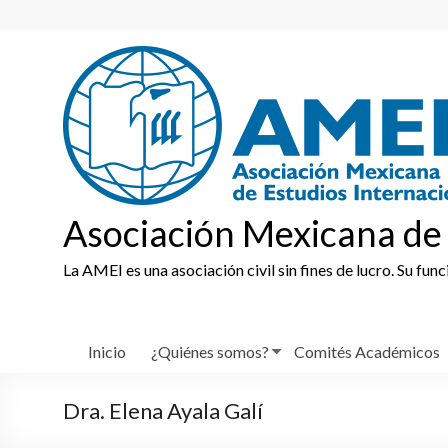
Skip
to
content
Asociación Mexicana de 
La AMEI es una asociación civil sin fines de lucro. Su fun
Inicio
¿Quiénes somos?
Comités Académicos
Dra. Elena Ayala Galí