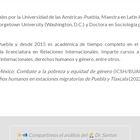
ales por la Universidad de las Américas-Puebla, Maestra en Latin 
rgetown University (Washington, D.C.) y Doctora en Sociología po
Puebla y desde 2015 es académica de tiempo completo en el 
licenciatura en Relaciones Internacionales. Imparte cursos a n
nternacionales, derechos humanos y género, entre otros.
n México: Combate a la pobreza y equidad de género
(ICSH/BUAP,
echos humanos en estaciones migratorias de Puebla y Tlaxcala
(2022
Compartimos el análisis del
Dr. Santos